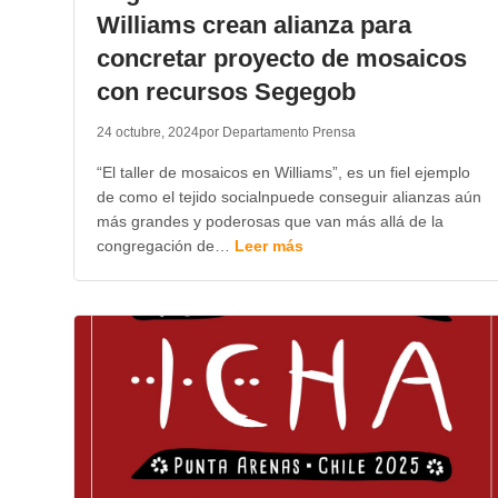
Williams crean alianza para
concretar proyecto de mosaicos
con recursos Segegob
24 octubre, 2024
por Departamento Prensa
“El taller de mosaicos en Williams”, es un fiel ejemplo
de como el tejido socialnpuede conseguir alianzas aún
más grandes y poderosas que van más allá de la
congregación de…
Leer más