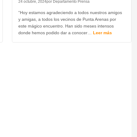
24 octubre, 2024
por Departamento Prensa
“Hoy estamos agradeciendo a todos nuestros amigos
y amigas, a todos los vecinos de Punta Arenas por
este mágico encuentro. Han sido meses intensos
donde hemos podido dar a conocer…
Leer más