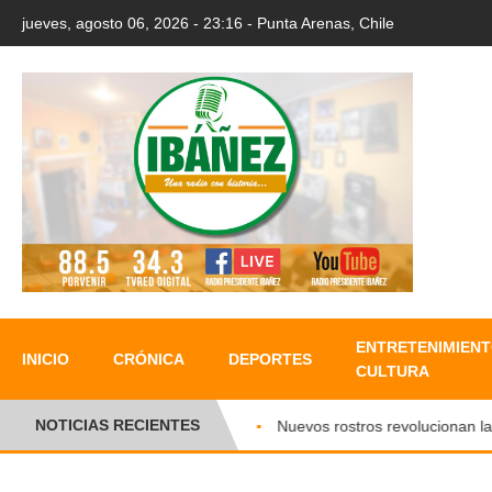
jueves, agosto 06, 2026 - 23:16 - Punta Arenas, Chile
ENTRETENIMIENT
INICIO
CRÓNICA
DEPORTES
CULTURA
NOTICIAS RECIENTES
Nuevos rostros revolucionan la agr