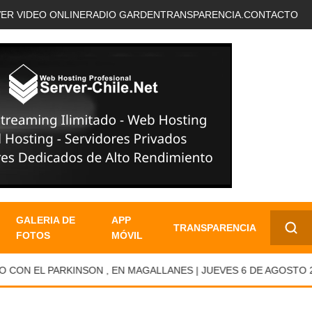
VER VIDEO ONLINE
RADIO GARDEN
TRANSPARENCIA.
CONTACTO
GALERIA DE
APP
TRANSPARENCIA
FOTOS
MÓVIL
✕
N EL PARKINSON , EN MAGALLANES | JUEVES 6 DE AGOSTO 202