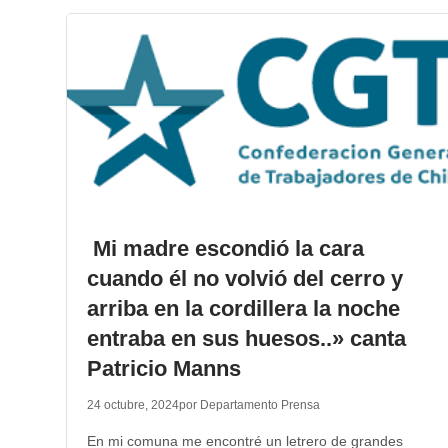
Mi madre escondió la cara
cuando él no volvió del cerro y
arriba en la cordillera la noche
entraba en sus huesos..» canta
Patricio Manns
24 octubre, 2024
por Departamento Prensa
En mi comuna me encontré un letrero de grandes