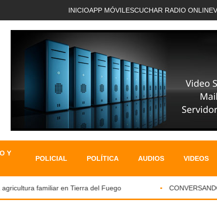
INICIO
APP MÓVIL
ESCUCHAR RADIO ONLINE
O Y
POLICIAL
POLÍTICA
AUDIOS
VIDEOS
icultura familiar en Tierra del Fuego
CONVERSANDO CO