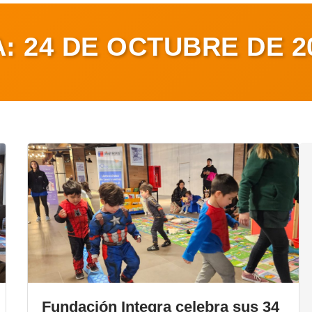
A:
24 DE OCTUBRE DE 2
Fundación Integra celebra sus 34