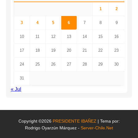
1
2
3
4
5
6
7
8
9
10
11
12
13
14
15
16
17
18
19
20
21
22
23
24
25
26
27
28
29
30
31
« Jul
Copyright ©2026
PRESIDENTE IBAÑEZ
| Tema por:
Rodrigo Oyarzún Márquez -
Server-Chile.Net