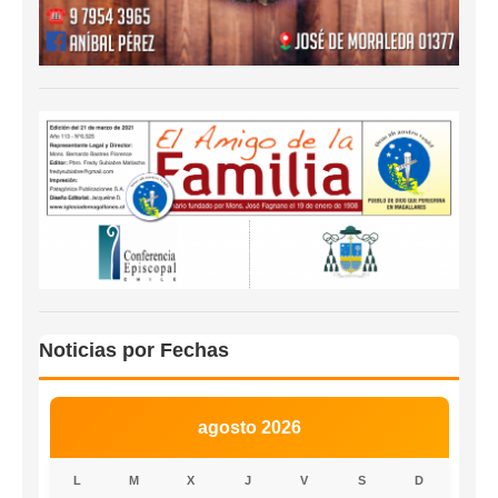
Noticias por Fechas
agosto 2026
L
M
X
J
V
S
D