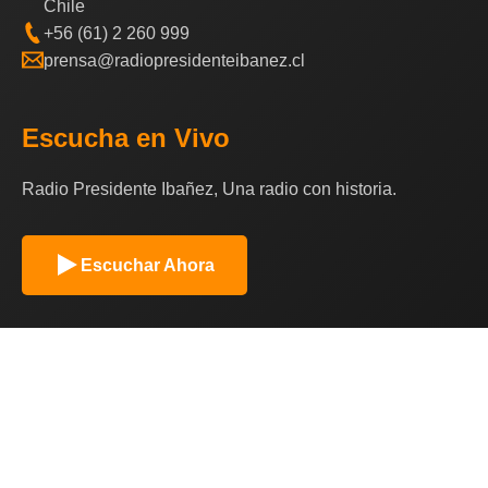
Chile
+56 (61) 2 260 999
prensa@radiopresidenteibanez.cl
Escucha en Vivo
Radio Presidente Ibañez, Una radio con historia.
Escuchar Ahora