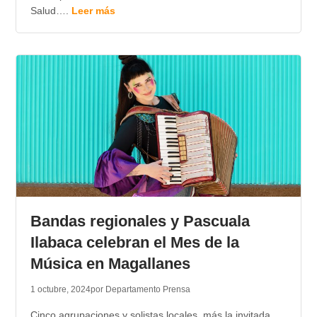
Salud….
Leer más
Bandas regionales y Pascuala
Ilabaca celebran el Mes de la
Música en Magallanes
1 octubre, 2024
por Departamento Prensa
Cinco agrupaciones y solistas locales, más la invitada