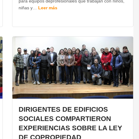
para equipos deprofesionales que trabajan con niños,
niñas y…
Leer más
DIRIGENTES DE EDIFICIOS
SOCIALES COMPARTIERON
EXPERIENCIAS SOBRE LA LEY
DE COPROPIEDAD