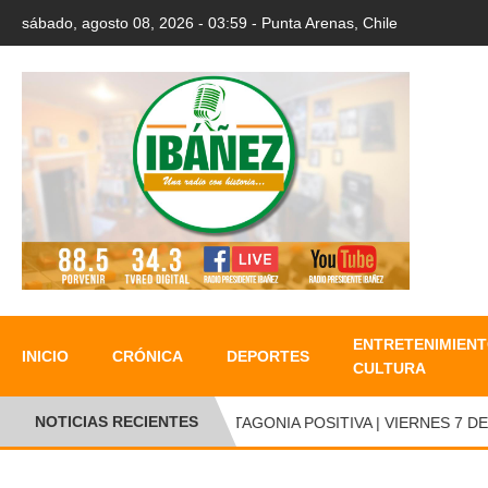
sábado, agosto 08, 2026 - 03:59 - Punta Arenas, Chile
ENTRETENIMIENT
INICIO
CRÓNICA
DEPORTES
CULTURA
NOTICIAS RECIENTES
PATAGONIA POSITIVA | VIERNES 7 DE A