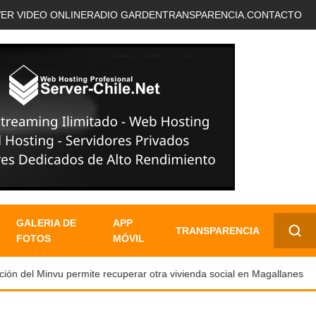
VER VIDEO ONLINE
RADIO GARDEN
TRANSPARENCIA.
CONTACTO
GALERIA DE
APP
TRANSPARENCIA
FOTOS
MÓVIL
✕
n del Minvu permite recuperar otra vivienda social en Magallanes