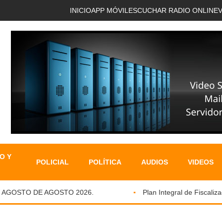
INICIO
APP MÓVIL
ESCUCHAR RADIO ONLINE
O Y
POLICIAL
POLÍTICA
AUDIOS
VIDEOS
GOSTO DE AGOSTO 2026.
Plan Integral de Fiscalizació