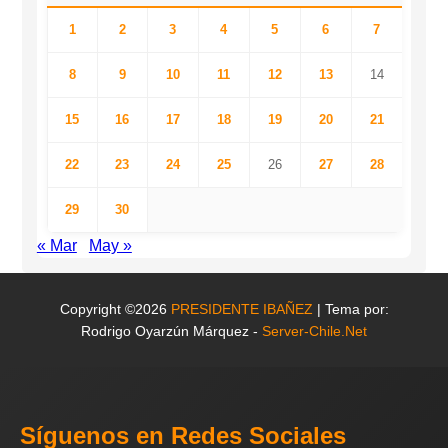
1
2
3
4
5
6
7
8
9
10
11
12
13
14
15
16
17
18
19
20
21
22
23
24
25
26
27
28
29
30
« Mar
May »
Copyright ©2026
PRESIDENTE IBAÑEZ
| Tema por:
Rodrigo Oyarzún Márquez -
Server-Chile.Net
Síguenos en Redes Sociales