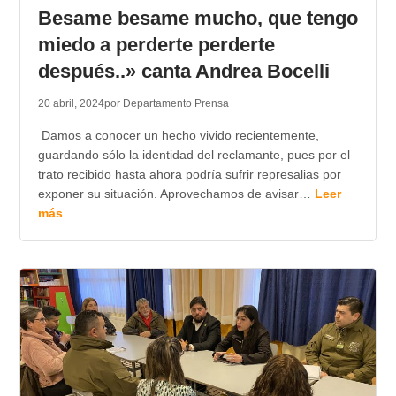
Besame besame mucho, que tengo
miedo a perderte perderte
después..» canta Andrea Bocelli
20 abril, 2024
por Departamento Prensa
Damos a conocer un hecho vivido recientemente,
guardando sólo la identidad del reclamante, pues por el
trato recibido hasta ahora podría sufrir represalias por
exponer su situación. Aprovechamos de avisar…
Leer
más