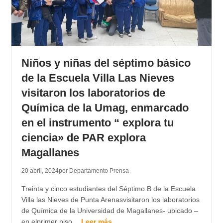
Niños y niñas del séptimo básico
de la Escuela Villa Las Nieves
visitaron los laboratorios de
Química de la Umag, enmarcado
en el instrumento “ explora tu
ciencia» de PAR explora
Magallanes
20 abril, 2024
por Departamento Prensa
Treinta y cinco estudiantes del Séptimo B de la Escuela
Villa las Nieves de Punta Arenasvisitaron los laboratorios
de Química de la Universidad de Magallanes- ubicado –
en elprimer piso…
Leer más