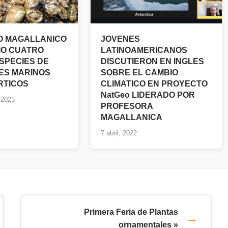
CO MAGALLANICO
JOVENES
IO CUATRO
LATINOAMERICANOS
SPECIES DE
DISCUTIERON EN INGLES
ES MARINOS
SOBRE EL CAMBIO
RTICOS
CLIMATICO EN PROYECTO
NatGeo LIDERADO POR
 2023
PROFESORA
MAGALLANICA
7 abril, 2022
Primera Feria de Plantas
ornamentales »