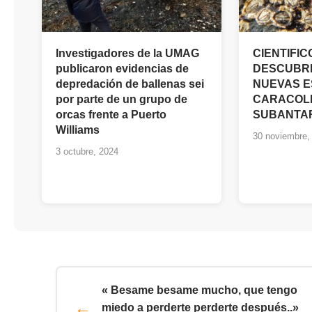
Investigadores de la UMAG
CIENTIFI
publicaron evidencias de
DESCUBR
depredación de ballenas sei
NUEVAS E
por parte de un grupo de
CARACOL
orcas frente a Puerto
SUBANTA
Williams
30 noviembre,
3 octubre, 2024
« Besame besame mucho, que tengo
miedo a perderte perderte después..»