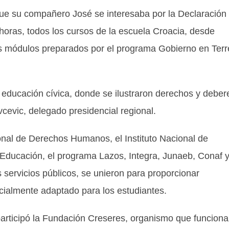
que su compañero José se interesaba por la Declaración
oras, todos los cursos de la escuela Croacia, desde
tes módulos preparados por el programa Gobierno en Ter
de educación cívica, donde se ilustraron derechos y deber
vcevic, delegado presidencial regional.
ional de Derechos Humanos, el Instituto Nacional de
 Educación, el programa Lazos, Integra, Junaeb, Conaf y
s servicios públicos, se unieron para proporcionar
cialmente adaptado para los estudiantes.
 participó la Fundación Creseres, organismo que funciona