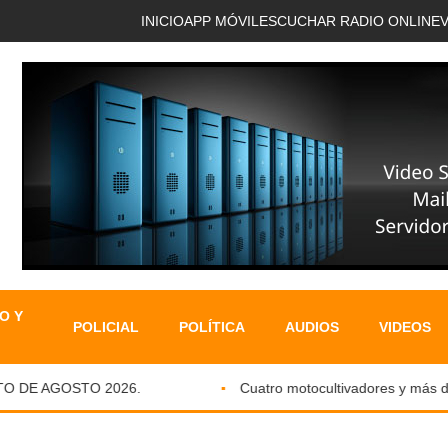
INICIO
APP MÓVIL
ESCUCHAR RADIO ONLINE
O Y
POLICIAL
POLÍTICA
AUDIOS
VIDEOS
DE AGOSTO 2026.
Cuatro motocultivadores y más de si