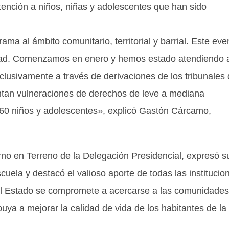
ención a niños, niñas y adolescentes que han sido
ma al ámbito comunitario, territorial y barrial. Este eve
nidad. Comenzamos en enero y hemos estado atendiendo 
clusivamente a través de derivaciones de los tribunales
ntan vulneraciones de derechos de leve a mediana
 60 niños y adolescentes», explicó Gastón Cárcamo,
erno en Terreno de la Delegación Presidencial, expresó s
uela y destacó el valioso aporte de todas las institucio
e el Estado se compromete a acercarse a las comunidades
uya a mejorar la calidad de vida de los habitantes de la