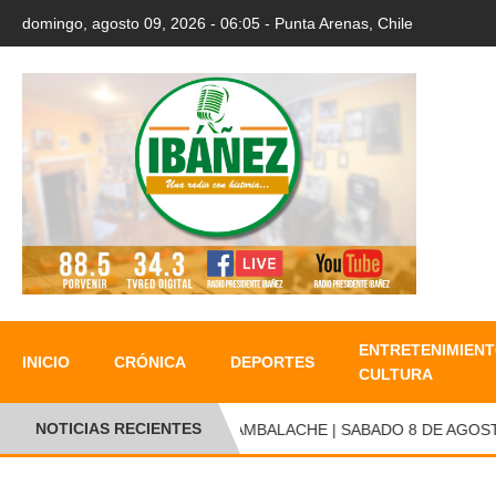
domingo, agosto 09, 2026 - 06:05 - Punta Arenas, Chile
ENTRETENIMIENT
INICIO
CRÓNICA
DEPORTES
CULTURA
NOTICIAS RECIENTES
CAMBALACHE | SABADO 8 DE AGOSTO 