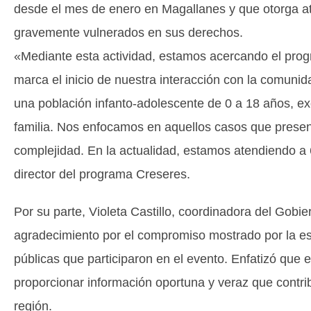
desde el mes de enero en Magallanes y que otorga at
gravemente vulnerados en sus derechos.
«Mediante esta actividad, estamos acercando el progra
marca el inicio de nuestra interacción con la comu
una población infanto-adolescente de 0 a 18 años, ex
familia. Nos enfocamos en aquellos casos que prese
complejidad. En la actualidad, estamos atendiendo a
director del programa Creseres.
Por su parte, Violeta Castillo, coordinadora del Gobi
agradecimiento por el compromiso mostrado por la esc
públicas que participaron en el evento. Enfatizó qu
proporcionar información oportuna y veraz que contrib
región.