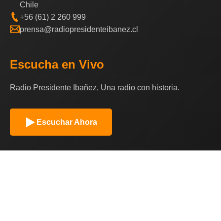
Chile
+56 (61) 2 260 999
prensa@radiopresidenteibanez.cl
Escucha en Vivo
Radio Presidente Ibañez, Una radio con historia.
Escuchar Ahora