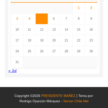
1
2
3
4
5
6
7
8
9
10
11
12
13
14
15
16
17
18
19
20
21
22
23
24
25
26
27
28
29
30
31
« Jul
Copyright ©2026
PRESIDENTE IBAÑEZ
| Tema por:
Rodrigo Oyarzún Márquez -
Server-Chile.Net