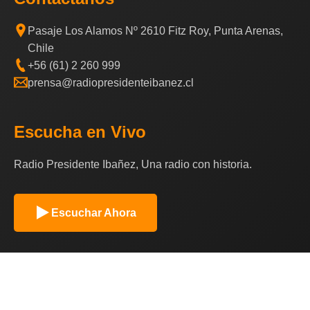
Pasaje Los Alamos Nº 2610 Fitz Roy, Punta Arenas,
Chile
+56 (61) 2 260 999
prensa@radiopresidenteibanez.cl
Escucha en Vivo
Radio Presidente Ibañez, Una radio con historia.
Escuchar Ahora