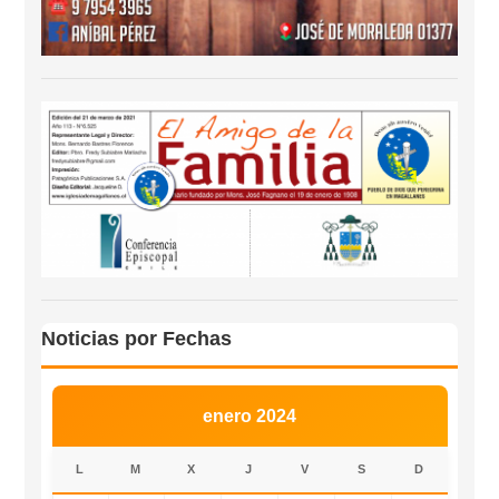
Noticias por Fechas
enero 2024
L
M
X
J
V
S
D