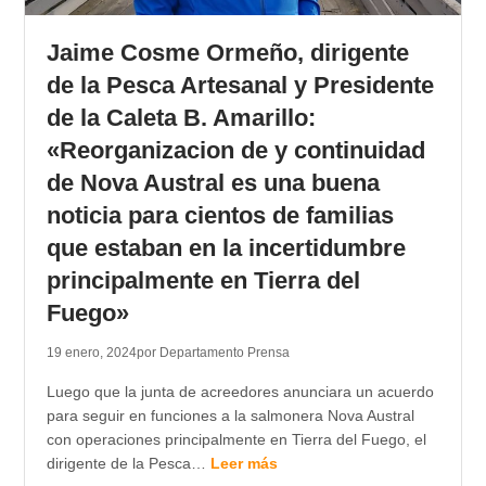
TRANSPARENCIA
Jaime Cosme Ormeño, dirigente
de la Pesca Artesanal y Presidente
de la Caleta B. Amarillo:
«Reorganizacion de y continuidad
de Nova Austral es una buena
noticia para cientos de familias
que estaban en la incertidumbre
principalmente en Tierra del
Fuego»
19 enero, 2024
por Departamento Prensa
Luego que la junta de acreedores anunciara un acuerdo
para seguir en funciones a la salmonera Nova Austral
con operaciones principalmente en Tierra del Fuego, el
dirigente de la Pesca…
Leer más