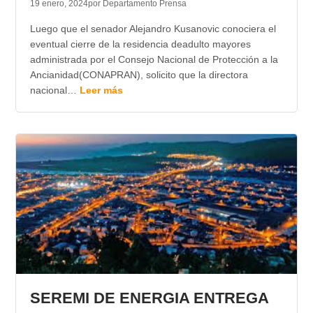
19 enero, 2024
por Departamento Prensa
Luego que el senador Alejandro Kusanovic conociera el
eventual cierre de la residencia deadulto mayores
administrada por el Consejo Nacional de Protección a la
Ancianidad(CONAPRAN), solicito que la directora
nacional…
Leer más
SEREMI DE ENERGIA ENTREGA