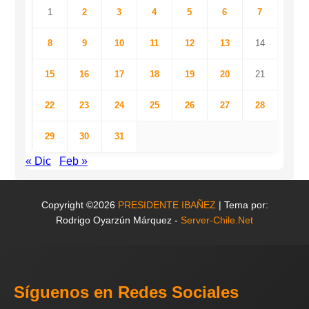
1
2
3
4
5
6
7
8
9
10
11
12
13
14
15
16
17
18
19
20
21
22
23
24
25
26
27
28
29
30
31
« Dic
Feb »
Copyright ©2026
PRESIDENTE IBAÑEZ
| Tema por:
Rodrigo Oyarzún Márquez -
Server-Chile.Net
Síguenos en Redes Sociales