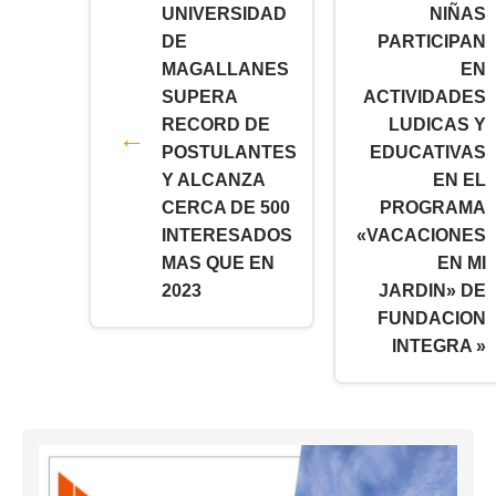
UNIVERSIDAD
NIÑAS
DE
PARTICIPAN
MAGALLANES
EN
SUPERA
ACTIVIDADES
RECORD DE
LUDICAS Y
POSTULANTES
EDUCATIVAS
Y ALCANZA
EN EL
CERCA DE 500
PROGRAMA
INTERESADOS
«VACACIONES
MAS QUE EN
EN MI
2023
JARDIN» DE
FUNDACION
INTEGRA »