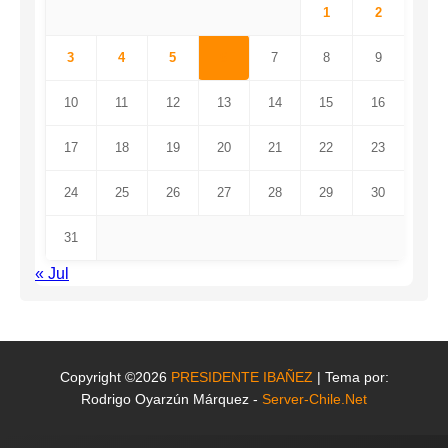
1
2
3
4
5
6
7
8
9
10
11
12
13
14
15
16
17
18
19
20
21
22
23
24
25
26
27
28
29
30
31
« Jul
Copyright ©2026
PRESIDENTE IBAÑEZ
| Tema por:
Rodrigo Oyarzún Márquez -
Server-Chile.Net