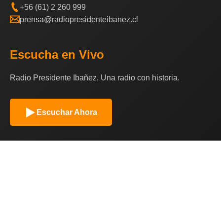
+56 (61) 2 260 999
prensa@radiopresidenteibanez.cl
Escucha en Vivo
Radio Presidente Ibañez, Una radio con historia.
Escuchar Ahora