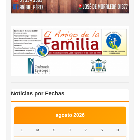
Noticias por Fechas
agosto 2026
L
M
X
J
V
S
D