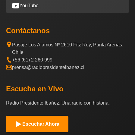
YouTube
Contáctanos
Pasaje Los Alamos Nº 2610 Fitz Roy, Punta Arenas,
Chile
+56 (61) 2 260 999
prensa@radiopresidenteibanez.cl
Escucha en Vivo
Radio Presidente Ibañez, Una radio con historia.
Escuchar Ahora