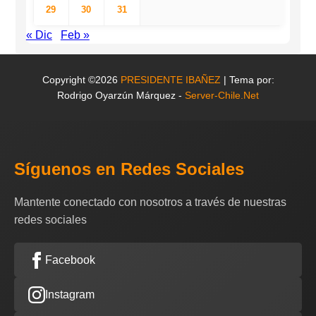
29
30
31
« Dic
Feb »
Copyright ©2026
PRESIDENTE IBAÑEZ
| Tema por:
Rodrigo Oyarzún Márquez -
Server-Chile.Net
Síguenos en Redes Sociales
Mantente conectado con nosotros a través de nuestras
redes sociales
Facebook
Instagram