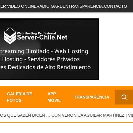
VER VIDEO ONLINE
RADIO GARDEN
TRANSPARENCIA.
CONTACTO
GALERIA DE
APP
TRANSPARENCIA
FOTOS
MÓVIL
✕
 QUE SABEN DICEN … CON VERONICA AGUILAR MARTINEZ | VIER