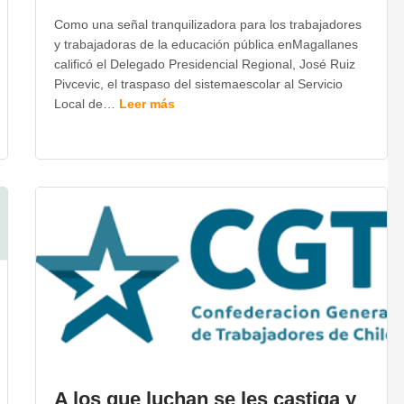
Como una señal tranquilizadora para los trabajadores
y trabajadoras de la educación pública enMagallanes
calificó el Delegado Presidencial Regional, José Ruiz
Pivcevic, el traspaso del sistemaescolar al Servicio
Local de…
Leer más
A los que luchan se les castiga y