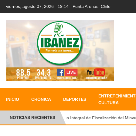
viernes, agosto 07, 2026 - 19:14 - Punta Arenas, Chile
ENTRETENIMIENT
INICIO
CRÓNICA
DEPORTES
CULTURA
NOTICIAS RECIENTES
Plan Integral de Fiscalización del Minvu p