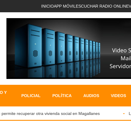
INICIO
APP MÓVIL
ESCUCHAR RADIO ONLINE
O Y
POLICIAL
POLÍTICA
AUDIOS
VIDEOS
ermite recuperar otra vivienda social en Magallanes
LOS