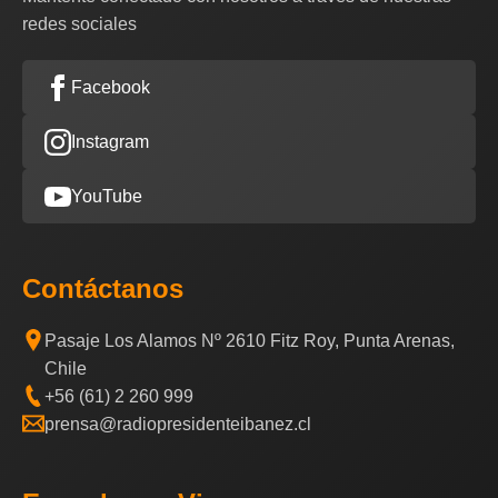
redes sociales
Facebook
Instagram
YouTube
Contáctanos
Pasaje Los Alamos Nº 2610 Fitz Roy, Punta Arenas,
Chile
+56 (61) 2 260 999
prensa@radiopresidenteibanez.cl