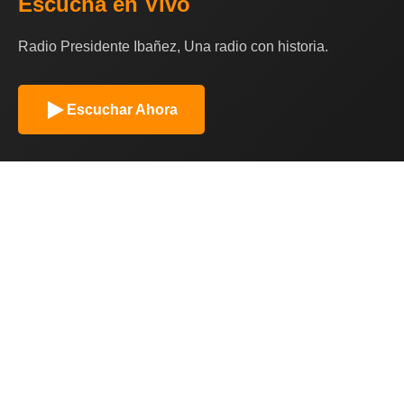
Escucha en Vivo
Radio Presidente Ibañez, Una radio con historia.
Escuchar Ahora