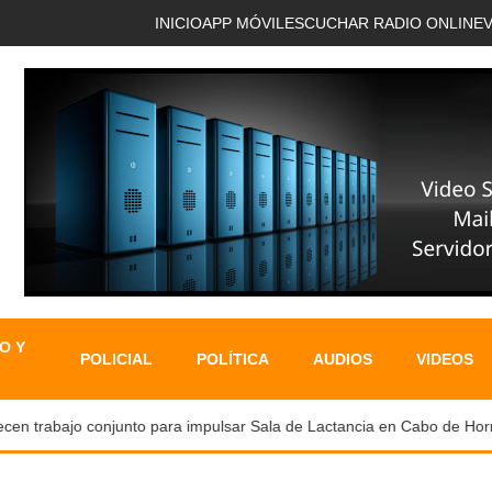
INICIO
APP MÓVIL
ESCUCHAR RADIO ONLINE
O Y
POLICIAL
POLÍTICA
AUDIOS
VIDEOS
n trabajo conjunto para impulsar Sala de Lactancia en Cabo de Hornos