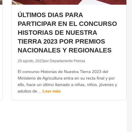
ÚLTIMOS DIAS PARA
PARTICIPAR EN EL CONCURSO
HISTORIAS DE NUESTRA
TIERRA 2023 POR PREMIOS
NACIONALES Y REGIONALES
29 agosto, 2023
por Departamento Prensa
El concurso Historias de Nuestra Tierra 2023 del
Ministerio de Agricultura entra en su recta final y por
ello, hace un último llamado a niñas, niños, jóvenes y
adultos de…
Leer más