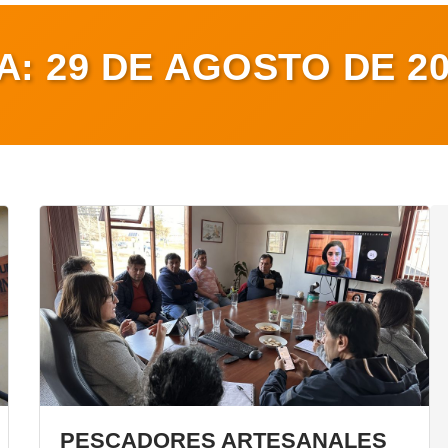
ÍA:
29 DE AGOSTO DE 2
PESCADORES ARTESANALES