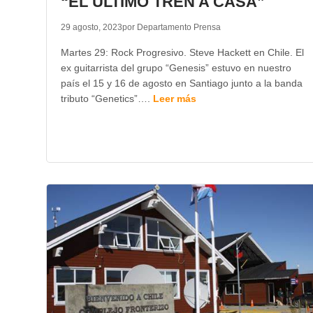
“EL ÚLTIMO TREN A CASA”
29 agosto, 2023
por Departamento Prensa
Martes 29: Rock Progresivo. Steve Hackett en Chile. El
ex guitarrista del grupo “Genesis” estuvo en nuestro
país el 15 y 16 de agosto en Santiago junto a la banda
tributo “Genetics”….
Leer más