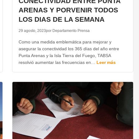
CONECTIVIDAD ENTRE PUNTA
ARENAS Y PORVENIR TODOS
LOS DIAS DE LA SEMANA
29 agosto, 2023
por Departamento Prensa
Como una medida emblemática para mejorar y
asegurar la conectividad los 365 días del año entre
Punta Arenas y la Isla Tierra del Fuego, TABSA
resolvió aumentar las frecuencias en…
Leer más