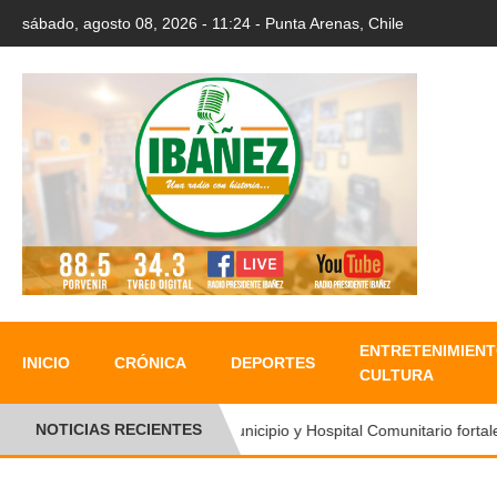
sábado, agosto 08, 2026 - 11:24 - Punta Arenas, Chile
ENTRETENIMIENT
INICIO
CRÓNICA
DEPORTES
CULTURA
NOTICIAS RECIENTES
Municipio y Hospital Comunitario fortalece