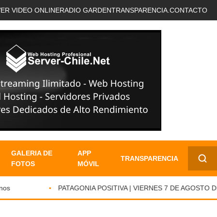
VER VIDEO ONLINE
RADIO GARDEN
TRANSPARENCIA.
CONTACTO
GALERIA DE
APP
TRANSPARENCIA
FOTOS
MÓVIL
✕
PATAGONIA POSITIVA | VIERNES 7 DE AGOSTO DE A