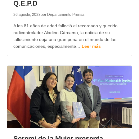
Q.E.P.D
26 agosto, 2023
por Departamento Prensa
A los 81 años de edad falleció el recordado y querido
radicontrolador Aladino Cárcamo, la noticia de su
fallecimiento deja una gran pena en el mundo de las
comunicaciones, especialmente…
Leer más
Seremi de la Mujer presenta