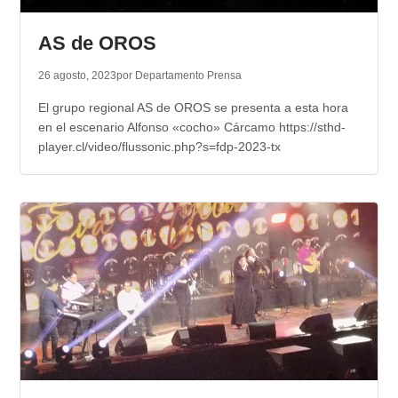
TRANSPARENCIA
AS de OROS
26 agosto, 2023
por Departamento Prensa
El grupo regional AS de OROS se presenta a esta hora
en el escenario Alfonso «cocho» Cárcamo https://sthd-
player.cl/video/flussonic.php?s=fdp-2023-tx