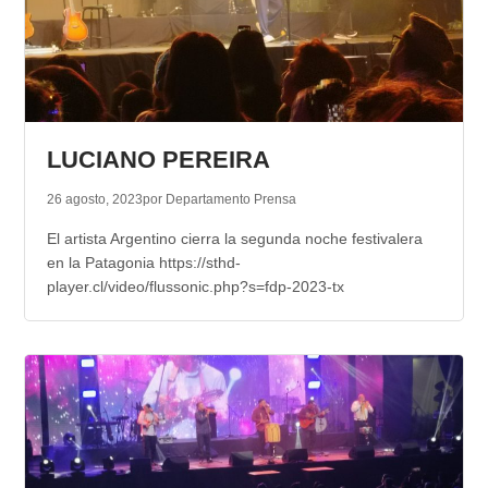
LUCIANO PEREIRA
26 agosto, 2023
por Departamento Prensa
El artista Argentino cierra la segunda noche festivalera
en la Patagonia https://sthd-
player.cl/video/flussonic.php?s=fdp-2023-tx