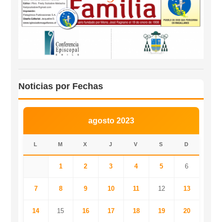
Noticias por Fechas
agosto 2023
L
M
X
J
V
S
D
1
2
3
4
5
6
7
8
9
10
11
12
13
14
15
16
17
18
19
20