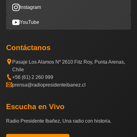
Instagram
YouTube
Contáctanos
Pasaje Los Alamos Nº 2610 Fitz Roy, Punta Arenas,
Chile
+56 (61) 2 260 999
prensa@radiopresidenteibanez.cl
Escucha en Vivo
Radio Presidente Ibañez, Una radio con historia.