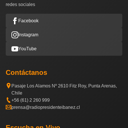
redes sociales
Facebook
Instagram
YouTube
Contáctanos
Pasaje Los Alamos Nº 2610 Fitz Roy, Punta Arenas,
Chile
+56 (61) 2 260 999
prensa@radiopresidenteibanez.cl
Escucha en Vivo