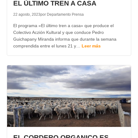
EL ÚLTIMO TREN A CASA
22 agosto, 2023
por Departamento Prensa
El programa «El último tren a casa» que produce el
Colectivo Aczión Kultural y que conduce Pedro
Guichapany Miranda informa que durante la semana
comprendida entre el lunes 21 y…
Leer más
EL CORDERO ORGANICO ES