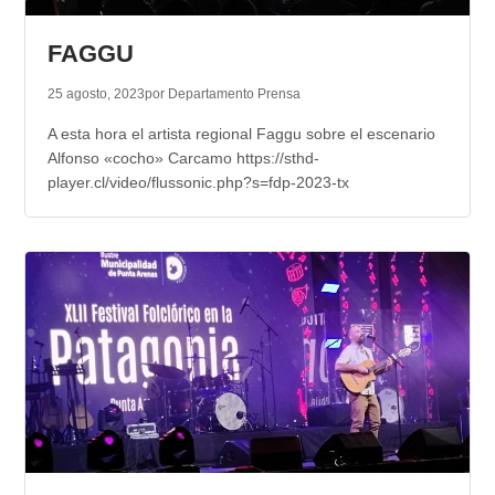
TRANSPARENCIA
FAGGU
25 agosto, 2023
por Departamento Prensa
A esta hora el artista regional Faggu sobre el escenario
Alfonso «cocho» Carcamo https://sthd-
player.cl/video/flussonic.php?s=fdp-2023-tx