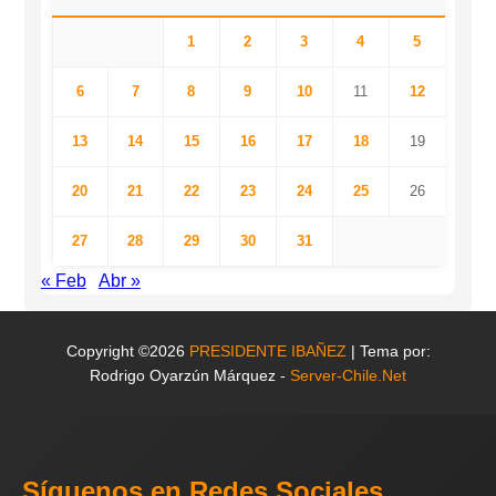
1
2
3
4
5
6
7
8
9
10
11
12
13
14
15
16
17
18
19
20
21
22
23
24
25
26
27
28
29
30
31
« Feb
Abr »
Copyright ©2026
PRESIDENTE IBAÑEZ
| Tema por:
Rodrigo Oyarzún Márquez -
Server-Chile.Net
Síguenos en Redes Sociales