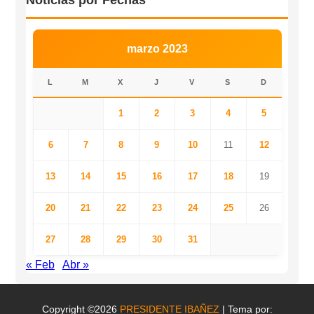
Noticias por Fechas
marzo 2023
L
M
X
J
V
S
D
1
2
3
4
5
6
7
8
9
10
11
12
13
14
15
16
17
18
19
20
21
22
23
24
25
26
27
28
29
30
31
« Feb
Abr »
Copyright ©2026
PRESIDENTE IBAÑEZ
| Tema por: