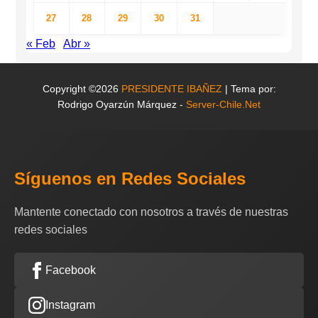
27
28
29
30
31
« Feb
Abr »
Copyright ©2026
PRESIDENTE IBAÑEZ
| Tema por:
Rodrigo Oyarzún Márquez -
Server-Chile.Net
Síguenos en Redes Sociales
Mantente conectado con nosotros a través de nuestras
redes sociales
Facebook
Instagram