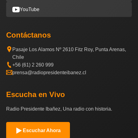
YouTube
Contáctanos
Pasaje Los Alamos Nº 2610 Fitz Roy, Punta Arenas,
Chile
+56 (61) 2 260 999
prensa@radiopresidenteibanez.cl
Escucha en Vivo
Radio Presidente Ibañez, Una radio con historia.
Escuchar Ahora