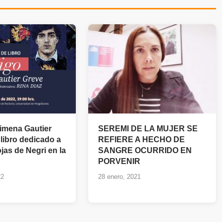
Ximena Gautier
SEREMI DE LA MUJER SE
libro dedicado a
REFIERE A HECHO DE
jas de Negri en la
SANGRE OCURRIDO EN
PORVENIR
22
28 enero, 2021