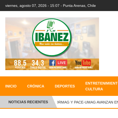
viernes, agosto 07, 2026 - 15:07 - Punta Arenas, Chile
ENTRETENIMIENT
INICIO
CRÓNICA
DEPORTES
CULTURA
NOTICIAS RECIENTES
●
CORMAG Y PACE-UMAG AVANZAN EN S