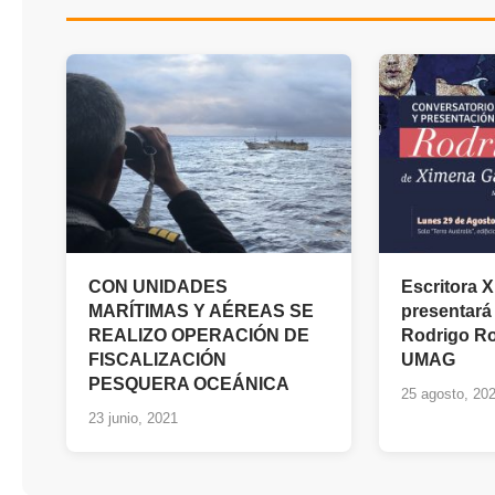
CON UNIDADES
Escritora 
MARÍTIMAS Y AÉREAS SE
presentará 
REALIZO OPERACIÓN DE
Rodrigo Ro
FISCALIZACIÓN
UMAG
PESQUERA OCEÁNICA
25 agosto, 20
23 junio, 2021