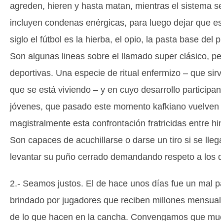
agreden, hieren y hasta matan, mientras el sistema se
incluyen condenas enérgicas, para luego dejar que est
siglo el fútbol es la hierba, el opio, la pasta base del 
Son algunas lineas sobre el llamado super clásico, pe
deportivas. Una especie de ritual enfermizo – que sirv
que se está viviendo – y en cuyo desarrollo partici
jóvenes, que pasado este momento kafkiano vuelven 
magistralmente esta confrontación fratricidas entre h
Son capaces de acuchillarse o darse un tiro si se lle
levantar su puño cerrado demandando respeto a los
2.- Seamos justos. El de hace unos días fue un mal pa
brindado por jugadores que reciben millones mensual
de lo que hacen en la cancha. Convengamos que much