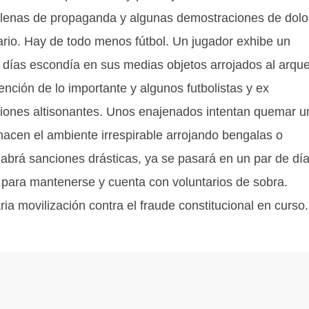
llenas de propaganda y algunas demostraciones de dolo
rio. Hay de todo menos fútbol. Un jugador exhibe un
 días escondía en sus medias objetos arrojados al arqu
tención de lo importante y algunos futbolistas y ex
aciones altisonantes. Unos enajenados intentan quemar 
hacen el ambiente irrespirable arrojando bengalas o
habrá sanciones drásticas, ya se pasará en un par de día
 para mantenerse y cuenta con voluntarios de sobra.
a movilización contra el fraude constitucional en curso.