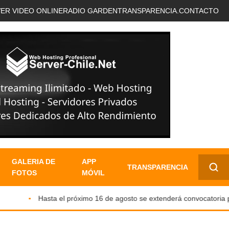
VER VIDEO ONLINE
RADIO GARDEN
TRANSPARENCIA.
CONTACTO
GALERIA DE
APP
TRANSPARENCIA
FOTOS
MÓVIL
✕
Hasta el próximo 16 de agosto se extenderá convocatoria para