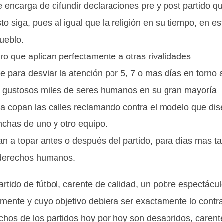
 encarga de difundir declaraciones pre y post partido q
o siga, pues al igual que la religión en su tiempo, en es
pueblo.
ro que aplican perfectamente a otras rivalidades
e para desviar la atención por 5, 7 o mas días en torno a
pan gustosos miles de seres humanos en su gran mayoría
a copan las calles reclamando contra el modelo que di
inchas de uno y otro equipo.
gan a topar antes o después del partido, para días mas t
 derechos humanos.
rtido de fútbol, carente de calidad, un pobre espectácul
mente y cuyo objetivo debiera ser exactamente lo contra
os de los partidos hoy por hoy son desabridos, carent