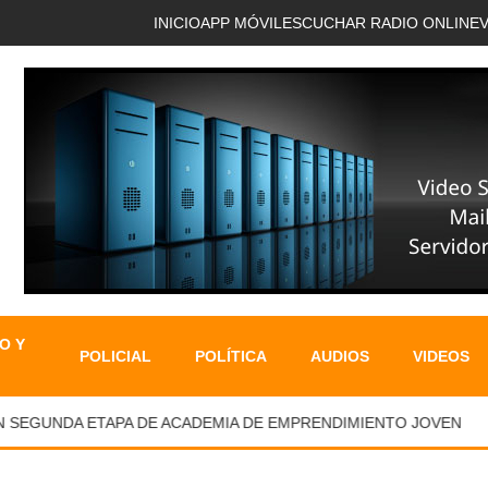
INICIO
APP MÓVIL
ESCUCHAR RADIO ONLINE
O Y
POLICIAL
POLÍTICA
AUDIOS
VIDEOS
EGUNDA ETAPA DE ACADEMIA DE EMPRENDIMIENTO JOVEN