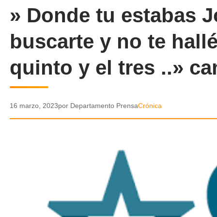
» Donde tu estabas Jo
buscarte y no te hallé
quinto y el tres ..» 
16 marzo, 2023
por Departamento Prensa
Crónica