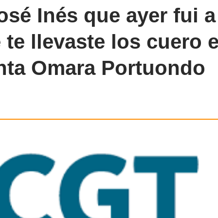
sé Inés que ayer fui a
 te llevaste los cuero e
canta Omara Portuondo