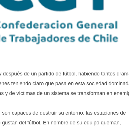
y después de un partido de fútbol, habiendo tantos dra
ienes teniendo claro que pasa en esta sociedad dominad
ras y de víctimas de un sistema se transforman en enem
 son capaces de destruir su entorno, las estaciones de
no gustan del fútbol. En nombre de su equipo queman,