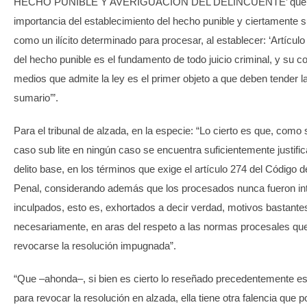
HECHO PUNIBLE Y AVERIGUACIÓN DEL DELINCUENTE’ que c
importancia del establecimiento del hecho punible y ciertamente su
como un ilícito determinado para procesar, al establecer: ‘Artículo
del hecho punible es el fundamento de todo juicio criminal, y su 
medios que admite la ley es el primer objeto a que deben tender l
sumario’”.
Para el tribunal de alzada, en la especie: “Lo cierto es que, como 
caso sub lite en ningún caso se encuentra suficientemente justific
delito base, en los términos que exige el artículo 274 del Código 
Penal, considerando además que los procesados nunca fueron i
inculpados, esto es, exhortados a decir verdad, motivos bastante
necesariamente, en aras del respeto a las normas procesales qu
revocarse la resolución impugnada”.
“Que –ahonda–, si bien es cierto lo reseñado precedentemente es
para revocar la resolución en alzada, ella tiene otra falencia que p