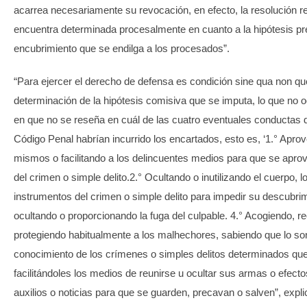
acarrea necesariamente su revocación, en efecto, la resolución r
encuentra determinada procesalmente en cuanto a la hipótesis pr
encubrimiento que se endilga a los procesados”.
“Para ejercer el derecho de defensa es condición sine qua non qu
determinación de la hipótesis comisiva que se imputa, lo que no o
en que no se reseña en cuál de las cuatro eventuales conductas de
Código Penal habrían incurrido los encartados, esto es, ‘1.° Apr
mismos o facilitando a los delincuentes medios para que se apro
del crimen o simple delito.2.° Ocultando o inutilizando el cuerpo, l
instrumentos del crimen o simple delito para impedir su descubrim
ocultando o proporcionando la fuga del culpable. 4.° Acogiendo, r
protegiendo habitualmente a los malhechores, sabiendo que lo son
conocimiento de los crímenes o simples delitos determinados qu
facilitándoles los medios de reunirse u ocultar sus armas o efect
auxilios o noticias para que se guarden, precavan o salven”, expli