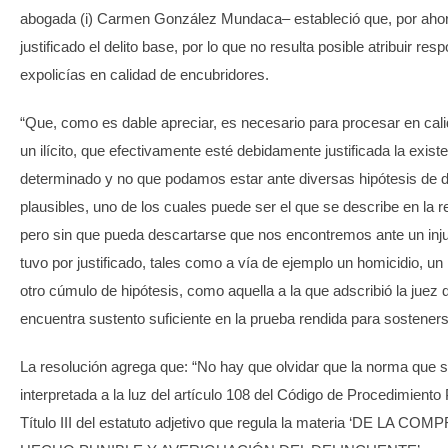
abogada (i) Carmen González Mundaca– estableció que, por ahor
justificado el delito base, por lo que no resulta posible atribuir res
expolicías en calidad de encubridores.
“Que, como es dable apreciar, es necesario para procesar en cal
un ilícito, que efectivamente esté debidamente justificada la existe
determinado y no que podamos estar ante diversas hipótesis de de
plausibles, uno de los cuales puede ser el que se describe en la r
pero sin que pueda descartarse que nos encontremos ante un inju
tuvo por justificado, tales como a vía de ejemplo un homicidio, un 
otro cúmulo de hipótesis, como aquella a la que adscribió la juez 
encuentra sustento suficiente en la prueba rendida para sostenerse”
La resolución agrega que: “No hay que olvidar que la norma que s
interpretada a la luz del artículo 108 del Código de Procedimiento
Título III del estatuto adjetivo que regula la materia ‘DE LA 