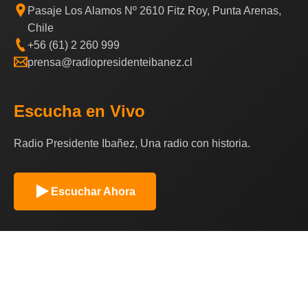
Pasaje Los Alamos Nº 2610 Fitz Roy, Punta Arenas,
Chile
+56 (61) 2 260 999
prensa@radiopresidenteibanez.cl
Escucha en Vivo
Radio Presidente Ibañez, Una radio con historia.
Escuchar Ahora