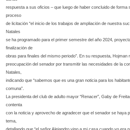
respuesta a sus oficios – que luego de haber concluido de forma sa
proceso
de licitación “el inicio de los trabajos de ampliación de nuestra su
Natales
se ha programado para el primer semestre del año 2024, proyect
finalización de
obras para finales del mismo periodo”. En su respuesta, Hojman 
preocupación del senador por transmitir las necesidades de la c
Natales,
indicando que “sabemos que es una gran noticia para los habitant
comuna”.
La presidenta del club de adulto mayor “Renacer”, Gaby de Freita
contenta
con la noticia y aprovecho de agradecer que el senador se haya 
tema,
detallando que “el señor Alejandro vino a mi casa cuando yo era p