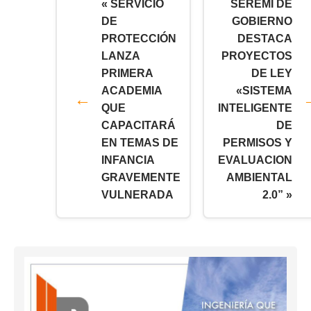
« SERVICIO
SEREMI DE
DE
GOBIERNO
PROTECCIÓN
DESTACA
LANZA
PROYECTOS
PRIMERA
DE LEY
ACADEMIA
«SISTEMA
QUE
INTELIGENTE
CAPACITARÁ
DE
EN TEMAS DE
PERMISOS Y
INFANCIA
EVALUACION
GRAVEMENTE
AMBIENTAL
VULNERADA
2.0” »