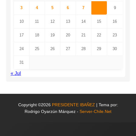
3
4
5
6
7
8
9
10
11
12
13
14
15
16
17
18
19
20
21
22
23
24
25
26
27
28
29
30
31
« Jul
Copyright ©2026
PRESIDENTE IBAÑEZ
| Tema por:
Rodrigo Oyarzún Márquez -
Server-Chile.Net