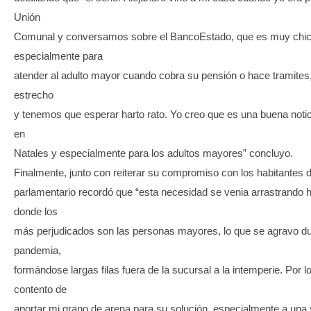
Unión
Comunal y conversamos sobre el BancoEstado, que es muy chic
especialmente para
atender al adulto mayor cuando cobra su pensión o hace tramite
estrecho
y tenemos que esperar harto rato. Yo creo que es una buena notic
en
Natales y especialmente para los adultos mayores” concluyo.
Finalmente, junto con reiterar su compromiso con los habitantes de
parlamentario recordó que “esta necesidad se venia arrastrando 
donde los
más perjudicados son las personas mayores, lo que se agravo du
pandemia,
formándose largas filas fuera de la sucursal a la intemperie. Por l
contento de
aportar mi grano de arena para su solución, especialmente a una