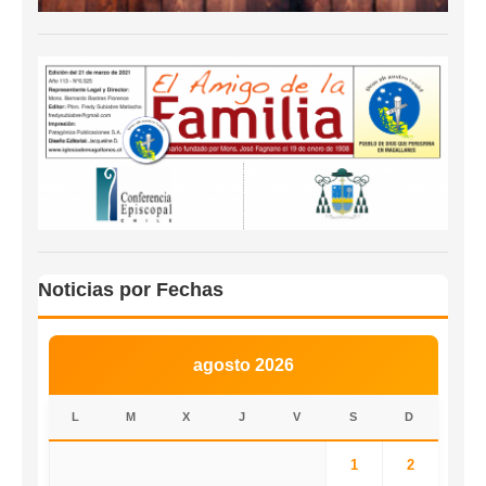
Noticias por Fechas
agosto 2026
L
M
X
J
V
S
D
1
2