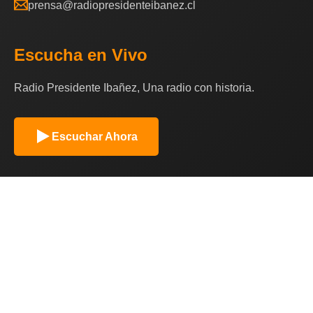
prensa@radiopresidenteibanez.cl
Escucha en Vivo
Radio Presidente Ibañez, Una radio con historia.
Escuchar Ahora