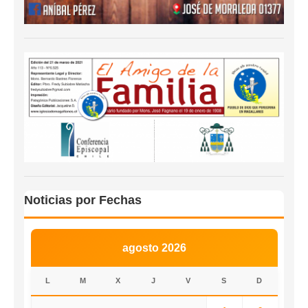
Noticias por Fechas
agosto 2026
L
M
X
J
V
S
D