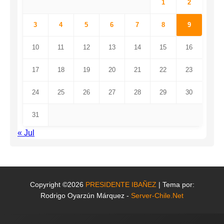
1
2
3
4
5
6
7
8
9
10
11
12
13
14
15
16
17
18
19
20
21
22
23
24
25
26
27
28
29
30
31
« Jul
Copyright ©2026
PRESIDENTE IBAÑEZ
| Tema por:
Rodrigo Oyarzún Márquez -
Server-Chile.Net