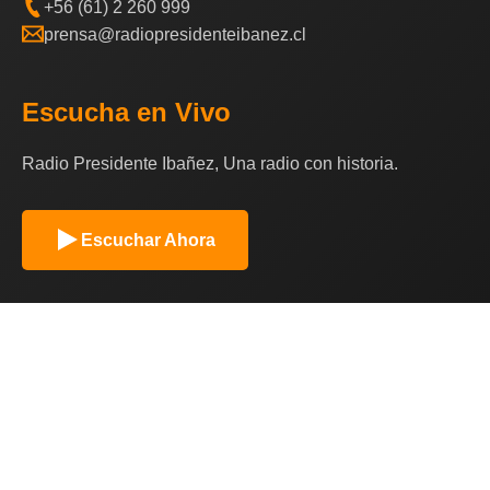
+56 (61) 2 260 999
prensa@radiopresidenteibanez.cl
Escucha en Vivo
Radio Presidente Ibañez, Una radio con historia.
Escuchar Ahora