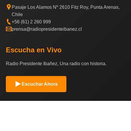
Pasaje Los Alamos Nº 2610 Fitz Roy, Punta Arenas,
Chile
+56 (61) 2 260 999
prensa@radiopresidenteibanez.cl
Escucha en Vivo
Radio Presidente Ibañez, Una radio con historia.
Escuchar Ahora