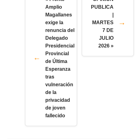
Amplio
PUBLICA
Magallanes
|
exige la
MARTES
renuncia del
7 DE
Delegado
JULIO
Presidencial
2026 »
Provincial
de Última
Esperanza
tras
vulneración
de la
privacidad
de joven
fallecido