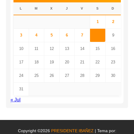
L
M
X
J
V
S
D
1
2
3
4
5
6
7
8
9
10
11
12
13
14
15
16
17
18
19
20
21
22
23
24
25
26
27
28
29
30
31
« Jul
Copyright ©2026
PRESIDENTE IBAÑEZ
| Tema por: