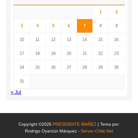
1
2
3
4
5
6
7
8
9
10
11
12
13
14
15
16
17
18
19
20
21
22
23
24
25
26
27
28
29
30
31
« Jul
Copyright ©2026
PRESIDENTE IBAÑEZ
| Tema por:
Rodrigo Oyarzún Márquez -
Server-Chile.Net