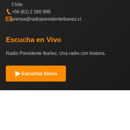
Chile
+56 (61) 2 260 999
prensa@radiopresidenteibanez.cl
Escucha en Vivo
Radio Presidente Ibañez, Una radio con historia.
Escuchar Ahora