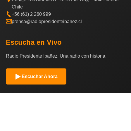
Chile
+56 (61) 2 260 999
prensa@radiopresidenteibanez.cl
Escucha en Vivo
Radio Presidente Ibañez, Una radio con historia.
Escuchar Ahora