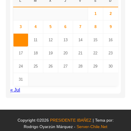
L
M
X
J
V
S
D
1
2
3
4
5
6
7
8
9
10
11
12
13
14
15
16
17
18
19
20
21
22
23
24
25
26
27
28
29
30
31
« Jul
Copyright ©2026
PRESIDENTE IBAÑEZ
| Tema por:
Rodrigo Oyarzún Márquez -
Server-Chile.Net