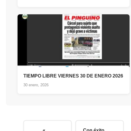
TIEMPO LIBRE VIERNES 30 DE ENERO 2026
30 enero, 2026
«
Con éxito