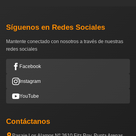
Síguenos en Redes Sociales
Mantente conectado con nosotros a través de nuestras
redes sociales
Facebook
Instagram
YouTube
Contáctanos
Pasaje Los Alamos Nº 2610 Fitz Roy, Punta Arenas,