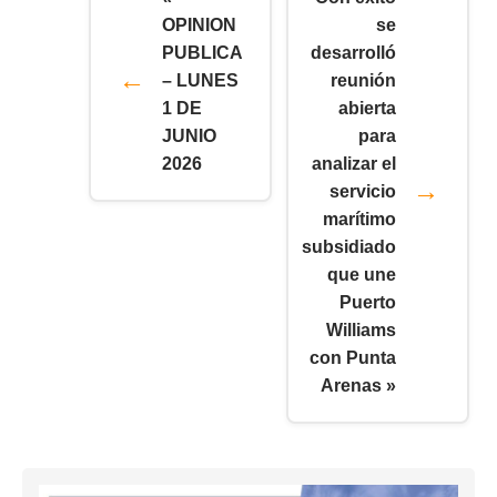
OPINION
se
PUBLICA
desarrolló
– LUNES
reunión
1 DE
abierta
JUNIO
para
2026
analizar el
servicio
marítimo
subsidiado
que une
Puerto
Williams
con Punta
Arenas »