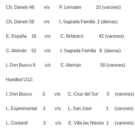
Ch. Darwin 48 v/s P. Lemaitre 10 (varones)
Ch. Darwin 58 v/s I. Sagrada Familia 2 (damas)
E. España 16 v/s C. Británico 42 (varones)
C. Alemán 52 v/s I. Sagrada Familia 8 (damas)
I. Don Bosco 6 v/s C. Alemán 50 (varones)
Handbol U12:
I. Don Bosco 3 v/s C. Cruz del Sur 0 (varones)
L. Experimental 3 v/s L. San José 1 (varones)
L. Contardi 3 v/s E. Villa las Nieves 1 (varones)