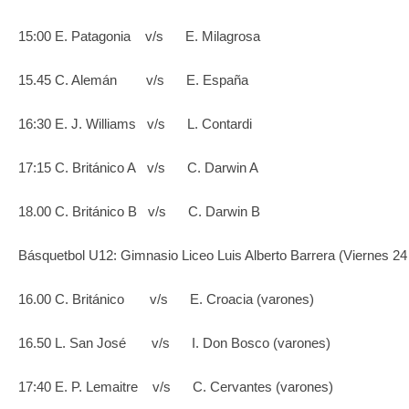
15:00 E. Patagonia v/s E. Milagrosa
15.45 C. Alemán v/s E. España
16:30 E. J. Williams v/s L. Contardi
17:15 C. Británico A v/s C. Darwin A
18.00 C. Británico B v/s C. Darwin B
Básquetbol U12: Gimnasio Liceo Luis Alberto Barrera (Viernes 2
16.00 C. Británico v/s E. Croacia (varones)
16.50 L. San José v/s I. Don Bosco (varones)
17:40 E. P. Lemaitre v/s C. Cervantes (varones)