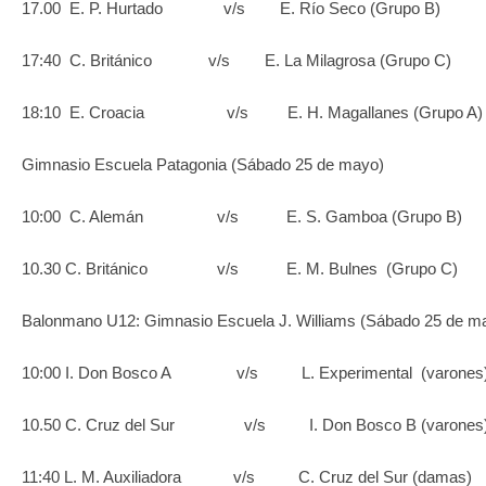
17.00 E. P. Hurtado v/s E. Río Seco (Grupo B)
17:40 C. Británico v/s E. La Milagrosa (Grupo C)
18:10 E. Croacia v/s E. H. Magallanes (Grupo A)
Gimnasio Escuela Patagonia (Sábado 25 de mayo)
10:00 C. Alemán v/s E. S. Gamboa (Grupo B)
10.30 C. Británico v/s E. M. Bulnes (Grupo C)
Balonmano U12: Gimnasio Escuela J. Williams (Sábado 25 de
10:00 I. Don Bosco A v/s L. Experimental (varones
10.50 C. Cruz del Sur v/s I. Don Bosco B (varones
11:40 L. M. Auxiliadora v/s C. Cruz del Sur (damas)