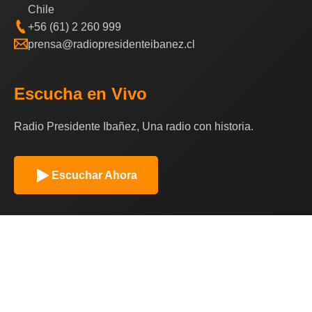
Chile
+56 (61) 2 260 999
prensa@radiopresidenteibanez.cl
Escucha en Vivo
Radio Presidente Ibañez, Una radio con historia.
Escuchar Ahora