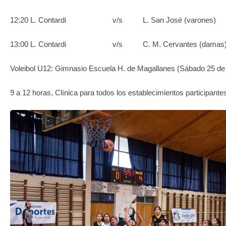
12:20 L. Contardi v/s L. San José (varones)
13:00 L. Contardi v/s C. M. Cervantes (damas
Voleibol U12: Gimnasio Escuela H. de Magallanes (Sábado 25 d
9 a 12 horas, Clínica para todos los establecimientos participa