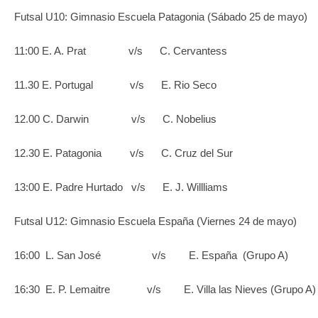
Futsal U10: Gimnasio Escuela Patagonia (Sábado 25 de 
11:00 E. A. Prat v/s C. Cervantess
11.30 E. Portugal v/s E. Rio Seco
12.00 C. Darwin v/s C. Nobelius
12.30 E. Patagonia v/s C. Cruz del Sur
13:00 E. Padre Hurtado v/s E. J. Willliams
Futsal U12: Gimnasio Escuela España (Viernes 24 de mayo)
16:00 L. San José v/s E. España (Grupo A)
16:30 E. P. Lemaitre v/s E. Villa las Nieves (Grupo A)