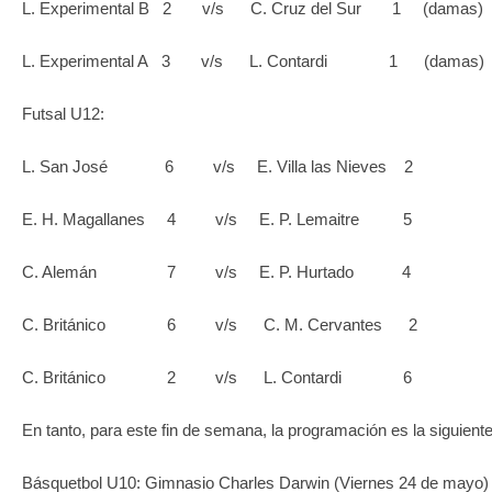
L. Experimental B 2 v/s C. Cruz del Sur 1 (damas)
L. Experimental A 3 v/s L. Contardi 1 (damas)
Futsal U12:
L. San José 6 v/s E. Villa las Nieves 2
E. H. Magallanes 4 v/s E. P. Lemaitre 5
C. Alemán 7 v/s E. P. Hurtado 4
C. Británico 6 v/s C. M. Cervantes 2
C. Británico 2 v/s L. Contardi 6
En tanto, para este fin de semana, la programación es la siguiente
Básquetbol U10: Gimnasio Charles Darwin (Viernes 24 de mayo)