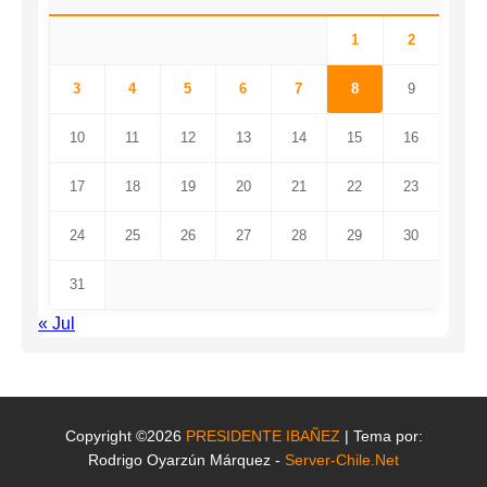
1
2
3
4
5
6
7
8
9
10
11
12
13
14
15
16
17
18
19
20
21
22
23
24
25
26
27
28
29
30
31
« Jul
Copyright ©2026
PRESIDENTE IBAÑEZ
| Tema por:
Rodrigo Oyarzún Márquez -
Server-Chile.Net