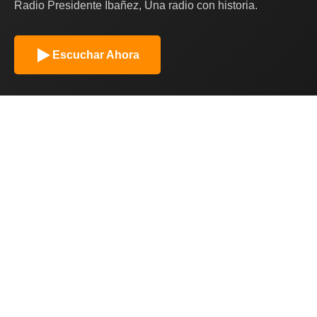
Radio Presidente Ibañez, Una radio con historia.
Escuchar Ahora