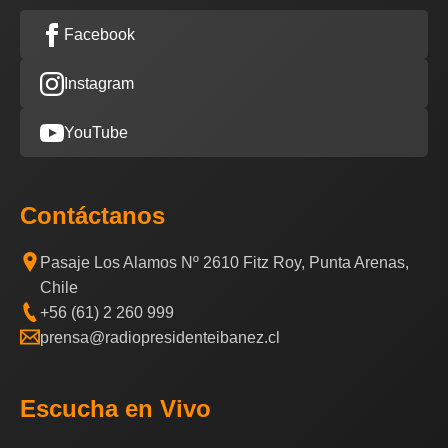
Facebook
Instagram
YouTube
Contáctanos
Pasaje Los Alamos Nº 2610 Fitz Roy, Punta Arenas,
Chile
+56 (61) 2 260 999
prensa@radiopresidenteibanez.cl
Escucha en Vivo