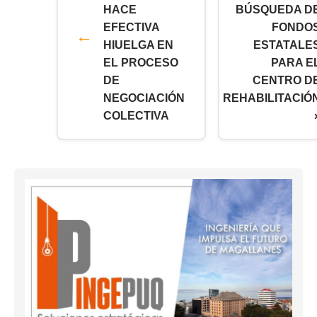
HACE
BÚSQUEDA D
EFECTIVA
FONDO
HIUELGA EN
ESTATALE
EL PROCESO
PARA E
DE
CENTRO D
NEGOCIACIÓN
REHABILITACIÓ
COLECTIVA