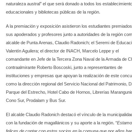
naturaleza austral” el que será donado a todos los establecimient
educacionales y bibliotecas públicas de la región.
A la premiación y exposición asistieron los estudiantes premiado
sus apoderados y profesores junto a autoridades de la región com
alcalde de Punta Arenas, Claudio Radonich; el Seremi de Educaci
Valentín Aguilera; el director de INACH, Marcelo Leppe y el
comandante en Jefe de la Tercera Zona Naval de la Armada de Ch
contraalmirante Roberto Boscoski, junto a representantes de
instituciones y empresas que apoyan la realización de este conc
como la dirección regional del Servicio Nacional del Patrimonio, 
Parque del Estrecho, Hotel Cabo de Hornos, Librerías Maranguni
Cono Sur, Prodalam y Bus Sur.
El alcalde Claudio Radonich destacó el vínculo de la municipalida
con la fundación de magallánicos y su aporte a la región. “
Estamo
felices de contar con estos socios en la comuna que por años ha