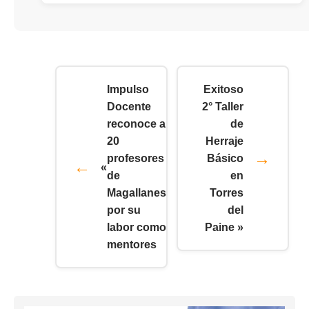
Impulso
Exitoso
Docente
2° Taller
reconoce a
de
20
Herraje
profesores
Básico
«
de
en
Magallanes
Torres
por su
del
labor como
Paine »
mentores