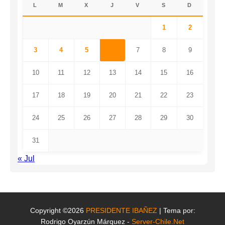
L
M
X
J
V
S
D
1
2
3
4
5
6
7
8
9
10
11
12
13
14
15
16
17
18
19
20
21
22
23
24
25
26
27
28
29
30
31
« Jul
Copyright ©2026
PRESIDENTE IBAÑEZ
| Tema por:
Rodrigo Oyarzún Márquez -
Server-Chile.Net