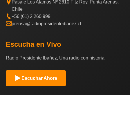
Pasaje Los Alamos Nº 2610 Fitz Roy, Punta Arenas,
Chile
+56 (61) 2 260 999
prensa@radiopresidenteibanez.cl
Escucha en Vivo
Radio Presidente Ibañez, Una radio con historia.
Escuchar Ahora