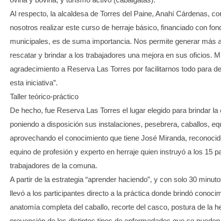
Al respecto, la alcaldesa de Torres del Paine, Anahí Cárdenas, c
nosotros realizar este curso de herraje básico, financiado con fo
municipales, es de suma importancia. Nos permite generar más a
rescatar y brindar a los trabajadores una mejora en sus oficios. M
agradecimiento a Reserva Las Torres por facilitarnos todo para de
esta iniciativa”.
Taller teórico-práctico
De hecho, fue Reserva Las Torres el lugar elegido para brindar la 
poniendo a disposición sus instalaciones, pesebrera, caballos, eq
aprovechando el conocimiento que tiene José Miranda, reconoci
equino de profesión y experto en herraje quien instruyó a los 15 pa
trabajadores de la comuna.
A partir de la estrategia “aprender haciendo”, y con solo 30 minuto
llevó a los participantes directo a la práctica donde brindó conoci
anatomía completa del caballo, recorte del casco, postura de la h
prevención de los distintos tipos de enfermedades que se pueden 