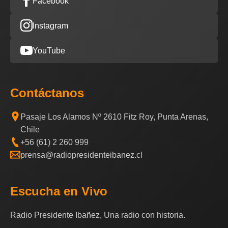
Facebook
Instagram
YouTube
Contáctanos
Pasaje Los Alamos Nº 2610 Fitz Roy, Punta Arenas,
Chile
+56 (61) 2 260 999
prensa@radiopresidenteibanez.cl
Escucha en Vivo
Radio Presidente Ibañez, Una radio con historia.