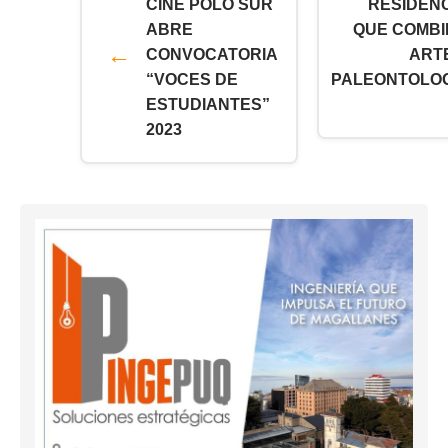
CINE POLO SUR
RESIDEN
ABRE
QUE COMBI
CONVOCATORIA
ART
“VOCES DE
PALEONTOLO
ESTUDIANTES”
2023