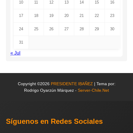
10
11
12
13
14
15
16
17
18
19
20
21
22
23
24
25
26
27
28
29
30
31
« Jul
Copyright ©2026
PRESIDENTE IBAÑEZ
| Tema por:
Rodrigo Oyarzún Márquez -
Server-Chile.Net
Síguenos en Redes Sociales