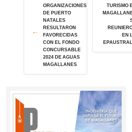
ORGANIZACIONES
TURISMO 
DE PUERTO
MAGALLAN
NATALES
RESULTARON
REUNIER
FAVORECIDAS
EN 
CON EL FONDO
EPAUSTRAL
CONCURSABLE
2024 DE AGUAS
MAGALLANES