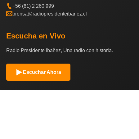
+56 (61) 2 260 999
prensa@radiopresidenteibanez.cl
Escucha en Vivo
Radio Presidente Ibañez, Una radio con historia.
Escuchar Ahora