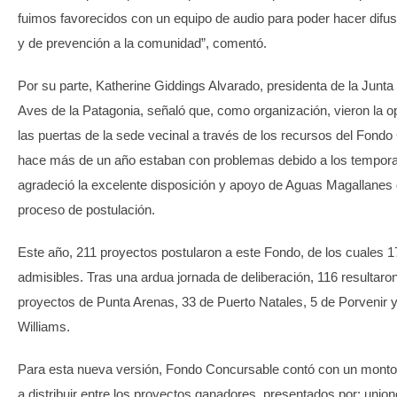
fuimos favorecidos con un equipo de audio para poder hacer difus
y de prevención a la comunidad”, comentó.
Por su parte, Katherine Giddings Alvarado, presidenta de la Junt
Aves de la Patagonia, señaló que, como organización, vieron la o
las puertas de la sede vecinal a través de los recursos del Fondo
hace más de un año estaban con problemas debido a los tempora
agradeció la excelente disposición y apoyo de Aguas Magallanes 
proceso de postulación.
Este año, 211 proyectos postularon a este Fondo, de los cuales 1
admisibles. Tras una ardua jornada de deliberación, 116 resultaro
proyectos de Punta Arenas, 33 de Puerto Natales, 5 de Porvenir 
Williams.
Para esta nueva versión, Fondo Concursable contó con un monto t
a distribuir entre los proyectos ganadores, presentados por: unio