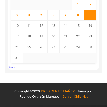
1
2
3
4
5
6
7
8
9
10
11
12
13
14
15
16
17
18
19
20
21
22
23
24
25
26
27
28
29
30
31
« Jul
Copyright ©2026
PRESIDENTE IBAÑEZ
| Tema por:
Rodrigo Oyarzún Márquez -
Server-Chile.Net