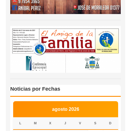
Noticias por Fechas
agosto 2026
L
M
X
J
V
S
D