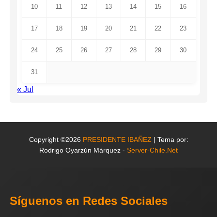
10
11
12
13
14
15
16
17
18
19
20
21
22
23
24
25
26
27
28
29
30
31
« Jul
Copyright ©2026
PRESIDENTE IBAÑEZ
| Tema por:
Rodrigo Oyarzún Márquez -
Server-Chile.Net
Síguenos en Redes Sociales