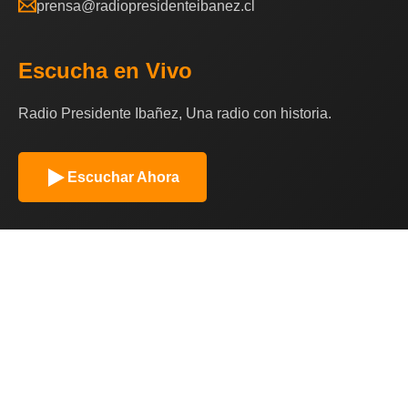
prensa@radiopresidenteibanez.cl
Escucha en Vivo
Radio Presidente Ibañez, Una radio con historia.
Escuchar Ahora