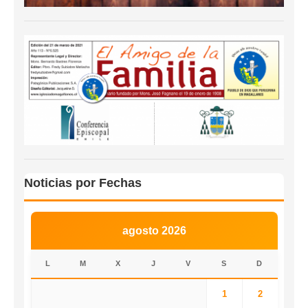
Noticias por Fechas
agosto 2026
L
M
X
J
V
S
D
1
2