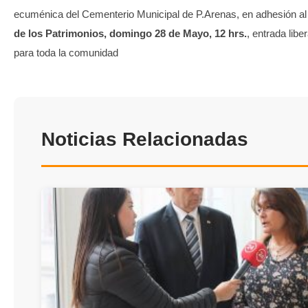
ecuménica del Cementerio Municipal de P.Arenas, en adhesión a
de los Patrimonios, domingo 28 de Mayo, 12 hrs.
, entrada libe
para toda la comunidad
Noticias Relacionadas