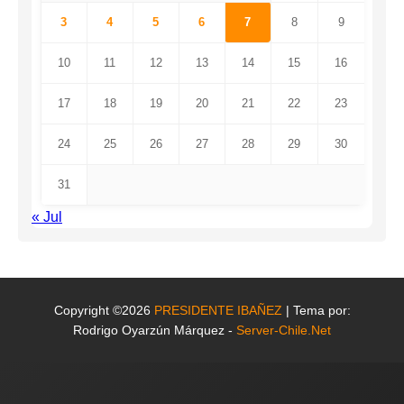
3
4
5
6
7
8
9
10
11
12
13
14
15
16
17
18
19
20
21
22
23
24
25
26
27
28
29
30
31
« Jul
Copyright ©2026
PRESIDENTE IBAÑEZ
| Tema por:
Rodrigo Oyarzún Márquez -
Server-Chile.Net