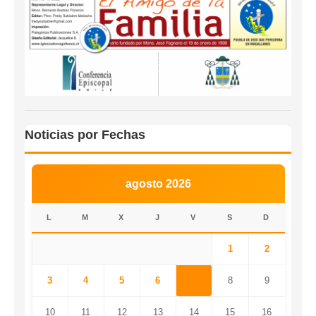
Noticias por Fechas
agosto 2026
L
M
X
J
V
S
D
1
2
3
4
5
6
7
8
9
10
11
12
13
14
15
16