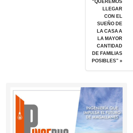
“QUEREMOS
LLEGAR
CON EL
SUEÑO DE
LA CASA A
LA MAYOR
CANTIDAD
DE FAMILIAS
POSIBLES” »