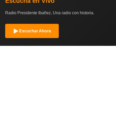
Escucha en Vivo
Radio Presidente Ibañez, Una radio con historia.
Escuchar Ahora