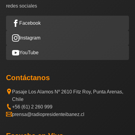
redes sociales
Facebook
Instagram
YouTube
Contáctanos
Pasaje Los Alamos Nº 2610 Fitz Roy, Punta Arenas,
Chile
+56 (61) 2 260 999
prensa@radiopresidenteibanez.cl