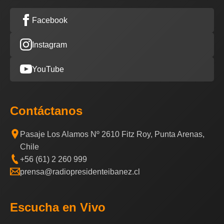
Facebook
Instagram
YouTube
Contáctanos
Pasaje Los Alamos Nº 2610 Fitz Roy, Punta Arenas,
Chile
+56 (61) 2 260 999
prensa@radiopresidenteibanez.cl
Escucha en Vivo