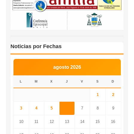
Noticias por Fechas
agosto 2026
L
M
X
J
V
S
D
1
2
3
4
5
6
7
8
9
10
11
12
13
14
15
16