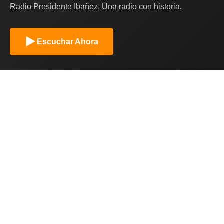
Radio Presidente Ibañez, Una radio con historia.
Escuchar Ahora