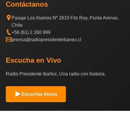
Contáctanos
Pasaje Los Alamos Nº 2610 Fitz Roy, Punta Arenas,
Chile
+56 (61) 2 260 999
prensa@radiopresidenteibanez.cl
Escucha en Vivo
Radio Presidente Ibañez, Una radio con historia.
Escuchar Ahora