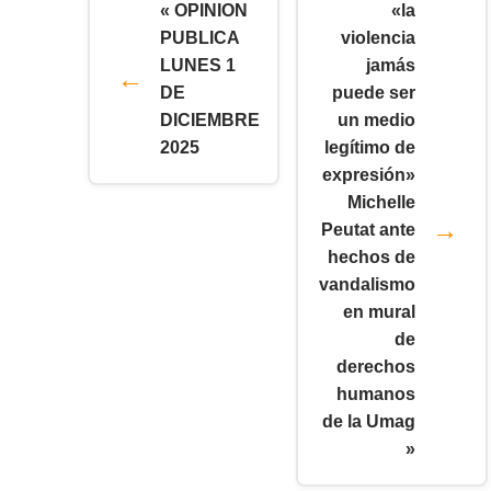
« OPINION
«la
PUBLICA
violencia
LUNES 1
jamás
DE
puede ser
DICIEMBRE
un medio
2025
legítimo de
expresión»
Michelle
Peutat ante
hechos de
vandalismo
en mural
de
derechos
humanos
de la Umag
»