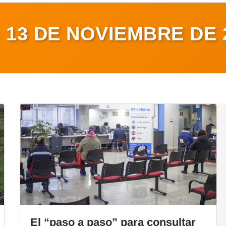
:
13 DE NOVIEMBRE DE 
El “paso a paso” para consultar