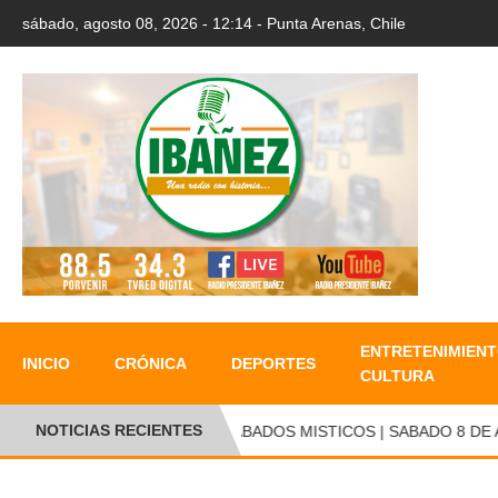
sábado, agosto 08, 2026 - 12:14 - Punta Arenas, Chile
ENTRETENIMIENT
INICIO
CRÓNICA
DEPORTES
CULTURA
NOTICIAS RECIENTES
●
SABADOS MISTICOS | SABADO 8 DE AG