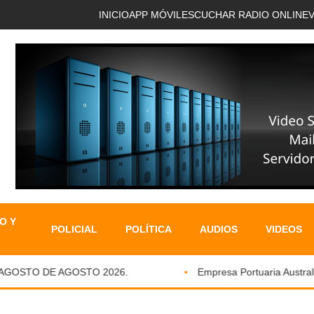
INICIO
APP MÓVIL
ESCUCHAR RADIO ONLINE
O Y
POLICIAL
POLÍTICA
AUDIOS
VIDEOS
OSTO DE AGOSTO 2026.
Empresa Portuaria Austral fort