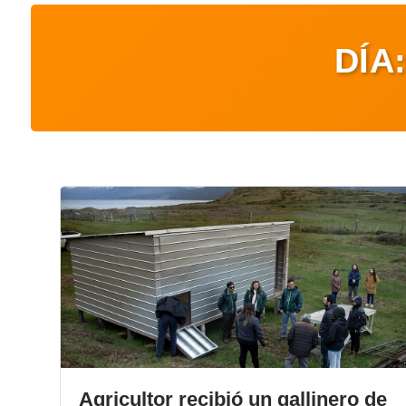
DÍA
Agricultor recibió un gallinero de