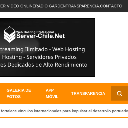
VER VIDEO ONLINE
RADIO GARDEN
TRANSPARENCIA.
CONTACTO
GALERIA DE
APP
TRANSPARENCIA
FOTOS
MÓVIL
✕
alece vínculos internacionales para impulsar el desarrollo portuario y 