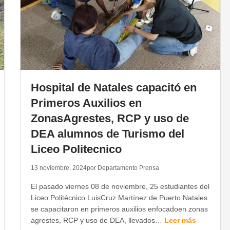
Hospital de Natales capacitó en
Primeros Auxilios en
ZonasAgrestes, RCP y uso de
DEA alumnos de Turismo del
Liceo Politecnico
13 noviembre, 2024
por Departamento Prensa
El pasado viernes 08 de noviembre, 25 estudiantes del
Liceo Politécnico LuisCruz Martínez de Puerto Natales
se capacitaron en primeros auxilios enfocadoen zonas
agrestes, RCP y uso de DEA, llevados…
Leer más