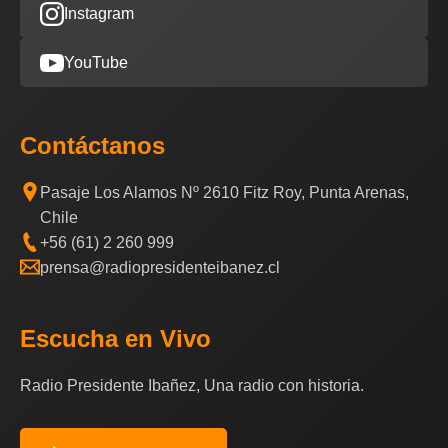
Instagram
YouTube
Contáctanos
Pasaje Los Alamos Nº 2610 Fitz Roy, Punta Arenas,
Chile
+56 (61) 2 260 999
prensa@radiopresidenteibanez.cl
Escucha en Vivo
Radio Presidente Ibañez, Una radio con historia.