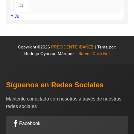
31
« Jul
Copyright ©2026
PRESIDENTE IBAÑEZ
| Tema por:
Rodrigo Oyarzún Márquez -
Server-Chile.Net
Síguenos en Redes Sociales
Mantente conectado con nosotros a través de nuestras
redes sociales
Facebook