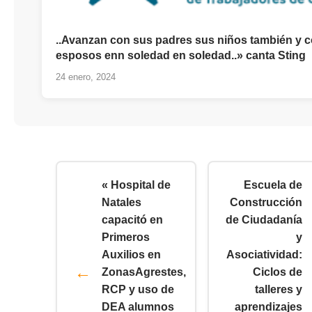
..Avanzan con sus padres sus niños también y 
esposos enn soledad en soledad..» canta Sting
24 enero, 2024
« Hospital de
Escuela de
Natales
Construcción
capacitó en
de Ciudadanía
Primeros
y
Auxilios en
Asociatividad:
ZonasAgrestes,
Ciclos de
RCP y uso de
talleres y
DEA alumnos
aprendizajes