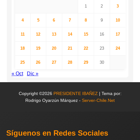
1
2
3
4
5
6
7
8
9
10
11
12
13
14
15
16
17
18
19
20
21
22
23
24
25
26
27
28
29
30
« Oct
Dic »
Copyright ©2026
PRESIDENTE IBAÑEZ
| Tema por:
Rodrigo Oyarzún Márquez -
Server-Chile.Net
Síguenos en Redes Sociales