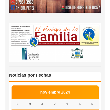
Noticias por Fechas
noviembre 2024
L
M
X
J
V
S
D