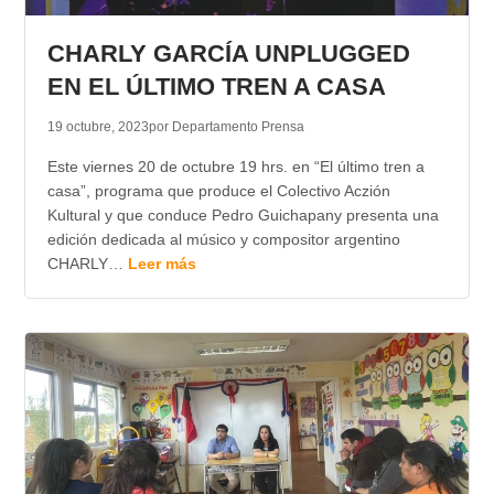
TRANSPARENCIA
CHARLY GARCÍA UNPLUGGED
EN EL ÚLTIMO TREN A CASA
19 octubre, 2023
por Departamento Prensa
Este viernes 20 de octubre 19 hrs. en “El último tren a
casa”, programa que produce el Colectivo Aczión
Kultural y que conduce Pedro Guichapany presenta una
edición dedicada al músico y compositor argentino
CHARLY…
Leer más