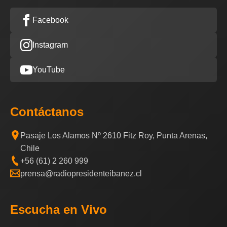
Facebook
Instagram
YouTube
Contáctanos
Pasaje Los Alamos Nº 2610 Fitz Roy, Punta Arenas,
Chile
+56 (61) 2 260 999
prensa@radiopresidenteibanez.cl
Escucha en Vivo