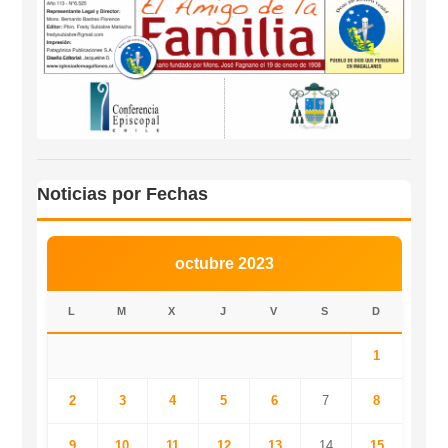
Noticias por Fechas
octubre 2023
L
M
X
J
V
S
D
1
2
3
4
5
6
7
8
9
10
11
12
13
14
15