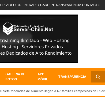
VER VIDEO ONLINE
RADIO GARDEN
TRANSPARENCIA.
CONTACTO
GALERIA DE
APP
TRANSPARENCIA
FOTOS
MÓVIL
✕
ete toneladas de alimento llegan a 67 familias campesinas de Puerto 