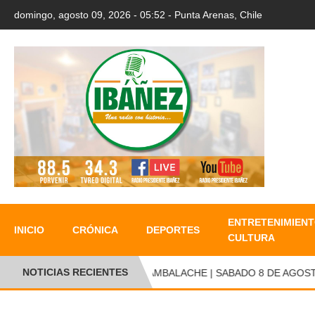
domingo, agosto 09, 2026 - 05:52 - Punta Arenas, Chile
ENTRETENIMIENT
INICIO
CRÓNICA
DEPORTES
CULTURA
NOTICIAS RECIENTES
CAMBALACHE | SABADO 8 DE AGOSTO 