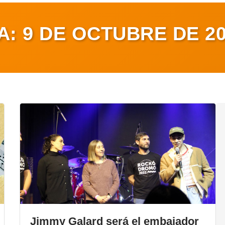
A:
9 DE OCTUBRE DE 2
Jimmy Galard será el embajador