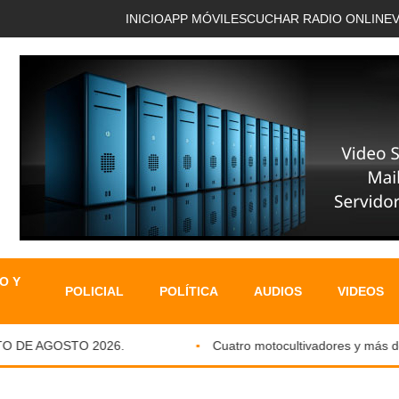
INICIO
APP MÓVIL
ESCUCHAR RADIO ONLINE
O Y
POLICIAL
POLÍTICA
AUDIOS
VIDEOS
DE AGOSTO 2026.
Cuatro motocultivadores y más de si