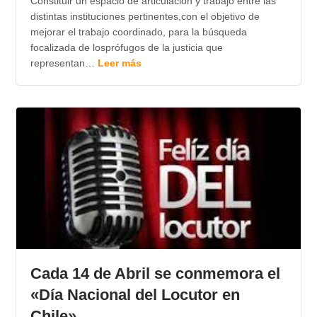
Constituir un espacio de articulación y trabajo entre las
distintas instituciones pertinentes,con el objetivo de
mejorar el trabajo coordinado, para la búsqueda
focalizada de losprófugos de la justicia que
representan…
Leer más
Cada 14 de Abril se conmemora el
«Día Nacional del Locutor en
Chile»