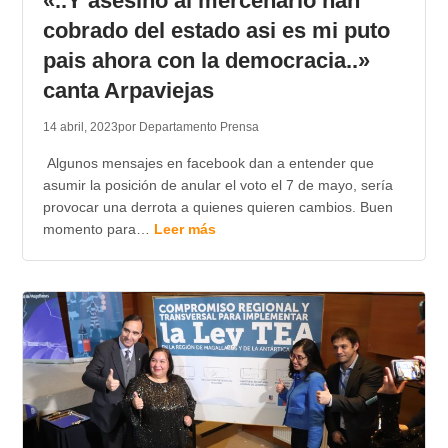
«..Y asesino al mercenario han
cobrado del estado asi es mi puto
pais ahora con la democracia..»
canta Arpaviejas
14 abril, 2023
por Departamento Prensa
Algunos mensajes en facebook dan a entender que
asumir la posición de anular el voto el 7 de mayo, sería
provocar una derrota a quienes quieren cambios. Buen
momento para…
Leer más