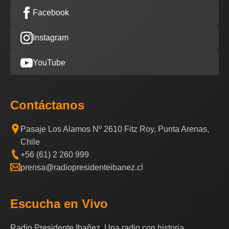
Facebook
Instagram
YouTube
Contáctanos
Pasaje Los Alamos Nº 2610 Fitz Roy, Punta Arenas,
Chile
+56 (61) 2 260 999
prensa@radiopresidenteibanez.cl
Escucha en Vivo
Radio Presidente Ibañez, Una radio con historia.