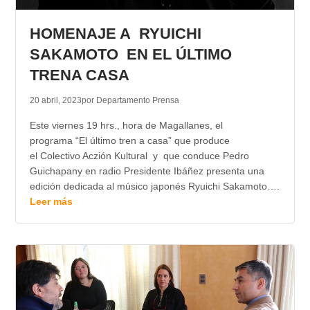
TRANSPARENCIA
HOMENAJE A RYUICHI
SAKAMOTO EN EL ÚLTIMO
TRENA CASA
20 abril, 2023
por Departamento Prensa
Este viernes 19 hrs., hora de Magallanes, el
programa “El último tren a casa” que produce
el Colectivo Aczión Kultural y que conduce Pedro
Guichapany en radio Presidente Ibáñez presenta una
edición dedicada al músico japonés Ryuichi Sakamoto….
Leer más