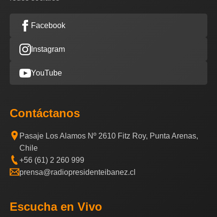
Facebook
Instagram
YouTube
Contáctanos
Pasaje Los Alamos Nº 2610 Fitz Roy, Punta Arenas,
Chile
+56 (61) 2 260 999
prensa@radiopresidenteibanez.cl
Escucha en Vivo