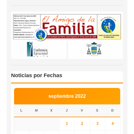
Noticias por Fechas
septiembre 2022
L
M
X
J
V
S
D
1
2
3
4