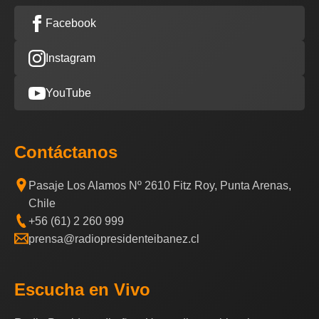
Facebook
Instagram
YouTube
Contáctanos
Pasaje Los Alamos Nº 2610 Fitz Roy, Punta Arenas,
Chile
+56 (61) 2 260 999
prensa@radiopresidenteibanez.cl
Escucha en Vivo