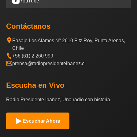
YouTube
Contáctanos
Pasaje Los Alamos Nº 2610 Fitz Roy, Punta Arenas,
Chile
+56 (61) 2 260 999
prensa@radiopresidenteibanez.cl
Escucha en Vivo
Radio Presidente Ibañez, Una radio con historia.
Escuchar Ahora