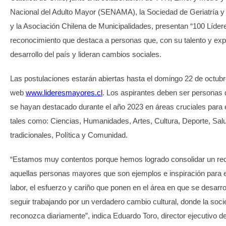
Nacional del Adulto Mayor (SENAMA), la Sociedad de Geriatría y 
y la Asociación Chilena de Municipalidades, presentan “100 Líde
reconocimiento que destaca a personas que, con su talento y expe
desarrollo del país y lideran cambios sociales.
Las postulaciones estarán abiertas hasta el domingo 22 de octubre,
web
www.lideresmayores.cl
. Los aspirantes deben ser personas
se hayan destacado durante el año 2023 en áreas cruciales para el
tales como: Ciencias, Humanidades, Artes, Cultura, Deporte, Sal
tradicionales, Política y Comunidad.
“Estamos muy contentos porque hemos logrado consolidar un re
aquellas personas mayores que son ejemplos e inspiración para el 
labor, el esfuerzo y cariño que ponen en el área en que se desarro
seguir trabajando por un verdadero cambio cultural, donde la socie
reconozca diariamente”, indica Eduardo Toro, director ejecutivo