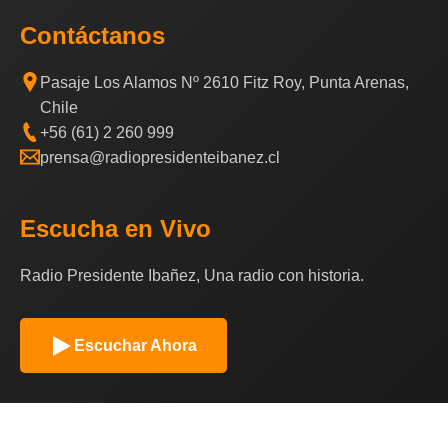
Contáctanos
Pasaje Los Alamos Nº 2610 Fitz Roy, Punta Arenas,
Chile
+56 (61) 2 260 999
prensa@radiopresidenteibanez.cl
Escucha en Vivo
Radio Presidente Ibañez, Una radio con historia.
Escuchar Ahora