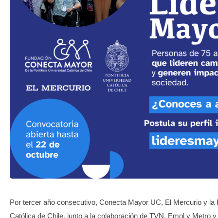
TRANSPARENCIA
Por tercer año consecutivo, Conecta Mayor UC, El Mercurio y la P
Católica de Chile, junto a la colaboración de TVN, Emol y Metro y