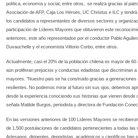
política, economía y social, entre otros, se realiza gracias al patr
Asociación de AFP, Caja Los Héroes, UC Christus e ILC y tendr
los candidatos a representantes de diversos sectores y organizac
participación de Líderes Mayores que obtuvieron este reconocimi
anteriores, este año representados por el conductor Pablo Aguilera
Duvauchelle y el economista Vittorio Corbo, entre otros.
Actualmente, casi el 20% de la población chilena es mayor de 60
aún proliferan prejuicios y conductas edadistas que discriminan a
mayores. “Nuestro país se ha construido gracias a generacione
resilientes. No podemos mirar al futuro sin sus ojos, debemos ap
desde la experiencia conociendo sus historias que vienen desde c
señala Matilde Burgos, periodista y directora de Fundación Cone
En las versiones anteriores de 100 Líderes Mayores se recibier
de 1.500 postulaciones de candidatos pertenecientes a todas las r
Artesanos, dirigentes, deportistas, académicos y científicos han 