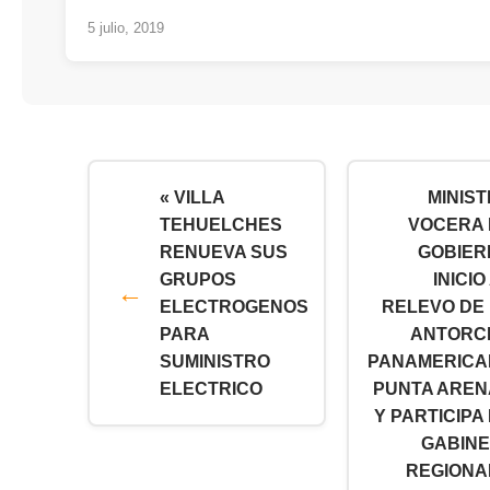
5 julio, 2019
« VILLA
MINIS
TEHUELCHES
VOCERA 
RENUEVA SUS
GOBIER
GRUPOS
INICIO
ELECTROGENOS
RELEVO DE
PARA
ANTORC
SUMINISTRO
PANAMERICA
ELECTRICO
PUNTA AREN
Y PARTICIPA
GABINE
REGIONA